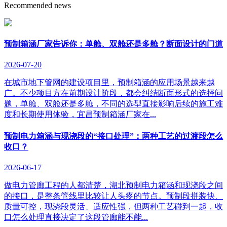
Recommended news
预制箱涵厂家告诉你：单舱、双舱还是多舱？断面设计的门道
2026-07-20
在城市地下管网的建设项目里，预制箱涵的应用场景越来越
广。不少项目方在前期设计阶段，都会纠结断面形式的选择问
题，单舱、双舱还是多舱，不同的选型直接影响后续的施工难
度和长期使用体验，宜昌预制箱涵厂家在...
预制电力箱涵与现浇段的“接口处理”：两种工艺的过渡段怎么
收口？
2026-06-17
做电力管廊工程的人都清楚，湖北预制电力箱涵和现浇段之间
的接口，是整条管线里比较让人头疼的节点。预制段拼装快、
质量可控，现浇段灵活、适应性强，但两种工艺碰到一起，收
口怎么处理直接决定了这段管廊能不能...