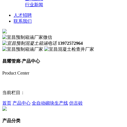
行业新闻
人才招聘
联系我们
13972572964
昌耀管廊-产品中心
Product Center
当前栏目：
首页
产品中心
全自动砌块生产线
仿古砖
产品分类