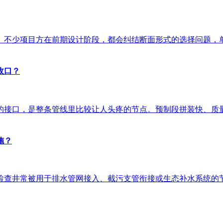
。不少项目方在前期设计阶段，都会纠结断面形式的选择问题，
收口？
的接口，是整条管线里比较让人头疼的节点。预制段拼装快、质
施？
检查井常被用于排水管网接入、截污支管衔接或生态补水系统的