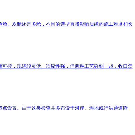
单舱、双舱还是多舱，不同的选型直接影响后续的施工难度和长
量可控，现浇段灵活、适应性强，但两种工艺碰到一起，收口怎
节点设置。由于这类检查井多布设于河岸、滩地或行洪通道附