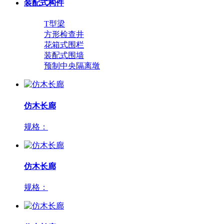
装配式构件
T型梁
方形检查井
花箱式围栏
装配式围墙
预制中央隔离墩
仿木长廊
规格：
仿木长廊
规格：