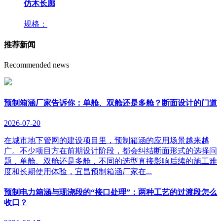
仿木长廊
规格：
推荐新闻
Recommended news
预制箱涵厂家告诉你：单舱、双舱还是多舱？断面设计的门道
2026-07-20
在城市地下管网的建设项目里，预制箱涵的应用场景越来越
广。不少项目方在前期设计阶段，都会纠结断面形式的选择问
题，单舱、双舱还是多舱，不同的选型直接影响后续的施工难
度和长期使用体验，宜昌预制箱涵厂家在...
预制电力箱涵与现浇段的“接口处理”：两种工艺的过渡段怎么
收口？