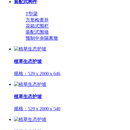
装配式构件
T型梁
方形检查井
花箱式围栏
装配式围墙
预制中央隔离墩
植草生态护坡
规格：
529 x 2000 x 646
植草生态护坡
规格：
529 x 2000 x 540