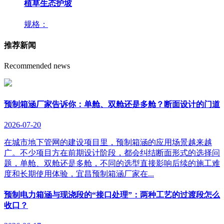
植草生态护坡
规格：
推荐新闻
Recommended news
预制箱涵厂家告诉你：单舱、双舱还是多舱？断面设计的门道
2026-07-20
在城市地下管网的建设项目里，预制箱涵的应用场景越来越
广。不少项目方在前期设计阶段，都会纠结断面形式的选择问
题，单舱、双舱还是多舱，不同的选型直接影响后续的施工难
度和长期使用体验，宜昌预制箱涵厂家在...
预制电力箱涵与现浇段的“接口处理”：两种工艺的过渡段怎么
收口？