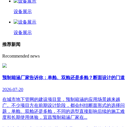
设备展示
设备展示
推荐新闻
Recommended news
预制箱涵厂家告诉你：单舱、双舱还是多舱？断面设计的门道
2026-07-20
在城市地下管网的建设项目里，预制箱涵的应用场景越来越
广。不少项目方在前期设计阶段，都会纠结断面形式的选择问
题，单舱、双舱还是多舱，不同的选型直接影响后续的施工难
度和长期使用体验，宜昌预制箱涵厂家在...