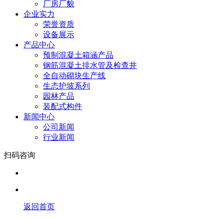
厂房厂貌
企业实力
荣誉资质
设备展示
产品中心
预制混凝土箱涵产品
钢筋混凝土排水管及检查井
全自动砌块生产线
生态护坡系列
园林产品
装配式构件
新闻中心
公司新闻
行业新闻
扫码咨询
返回首页