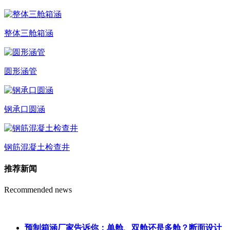
整体三舱箱涵
圆形涵管
钢承口圆涵
钢筋混凝土检查井
推荐新闻
Recommended news
预制箱涵厂家告诉你：单舱、双舱还是多舱？断面设计