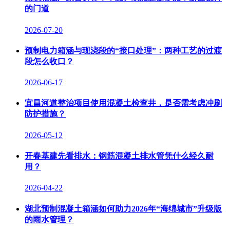
的门道
2026-07-20
预制电力箱涵与现浇段的“接口处理”：两种工艺的过渡
段怎么收口？
2026-06-17
宜昌河道整治项目使用混凝土检查井，是否需考虑冲刷
防护措施？
2026-05-12
开春基建先看排水：钢筋混凝土排水管凭什么经久耐
用？
2026-04-22
湖北预制混凝土箱涵如何助力2026年“海绵城市”升级版
的雨水管理？