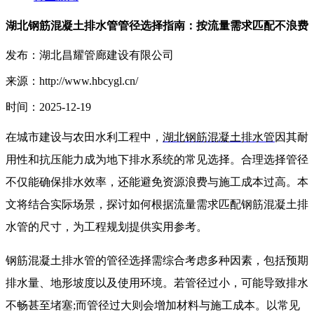
湖北钢筋混凝土排水管管径选择指南：按流量需求匹配不浪费
发布：湖北昌耀管廊建设有限公司
来源：http://www.hbcygl.cn/
时间：2025-12-19
在城市建设与农田水利工程中，
湖北钢筋混凝土排水管
因其耐
用性和抗压能力成为地下排水系统的常见选择。合理选择管径
不仅能确保排水效率，还能避免资源浪费与施工成本过高。本
文将结合实际场景，探讨如何根据流量需求匹配钢筋混凝土排
水管的尺寸，为工程规划提供实用参考。
钢筋混凝土排水管的管径选择需综合考虑多种因素，包括预期
排水量、地形坡度以及使用环境。若管径过小，可能导致排水
不畅甚至堵塞;而管径过大则会增加材料与施工成本。以常见