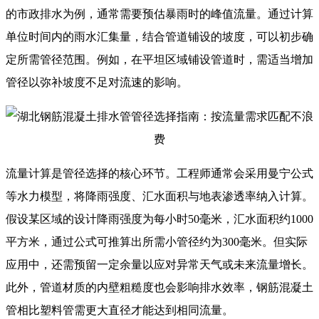
的市政排水为例，通常需要预估暴雨时的峰值流量。通过计算
单位时间内的雨水汇集量，结合管道铺设的坡度，可以初步确
定所需管径范围。例如，在平坦区域铺设管道时，需适当增加
管径以弥补坡度不足对流速的影响。
流量计算是管径选择的核心环节。工程师通常会采用曼宁公式
等水力模型，将降雨强度、汇水面积与地表渗透率纳入计算。
假设某区域的设计降雨强度为每小时50毫米，汇水面积约1000
平方米，通过公式可推算出所需小管径约为300毫米。但实际
应用中，还需预留一定余量以应对异常天气或未来流量增长。
此外，管道材质的内壁粗糙度也会影响排水效率，钢筋混凝土
管相比塑料管需更大直径才能达到相同流量。