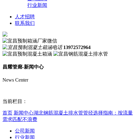
行业新闻
人才招聘
联系我们
13972572964
昌耀管廊-新闻中心
News Center
当前栏目：
首页
新闻中心
湖北钢筋混凝土排水管管径选择指南：按流量
需求匹配不浪费
公司新闻
行业新闻