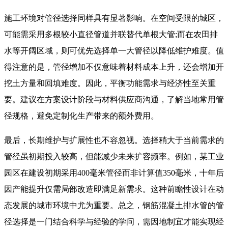
施工环境对管径选择同样具有显著影响。在空间受限的城区，
可能需采用多根较小直径管道并联替代单根大管;而在农田排
水等开阔区域，则可优先选择单一大管径以降低维护难度。值
得注意的是，管径增加不仅意味着材料成本上升，还会增加开
挖土方量和回填难度。因此，平衡功能需求与经济性至关重
要。建议在方案设计阶段与材料供应商沟通，了解当地常用管
径规格，避免定制化生产带来的额外费用。
最后，长期维护与扩展性也不容忽视。选择稍大于当前需求的
管径虽初期投入较高，但能减少未来扩容频率。例如，某工业
园区在建设初期采用400毫米管径而非计算值350毫米，十年后
因产能提升仅需局部改造即满足新需求。这种前瞻性设计在动
态发展的城市环境中尤为重要。总之，钢筋混凝土排水管的管
径选择是一门结合科学与经验的学问，需因地制宜才能实现经